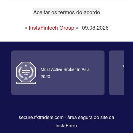
«
InstaFintech Group
»
09.08.2026
Most Active Broker in Asia
2020
secure.ifxtraders.com
- àrea segura do site da
InstaForex