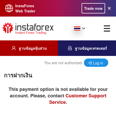
InstaForex
Trade now
Web Trader
ฐานข้อมูลหุ้นส่วน
ฐานข้อมูลเทรดเดอร์
You are not authorized
Log in
การฝากเงิน
This payment option is not available for your
account. Please, contact
Customer Support
Service
.